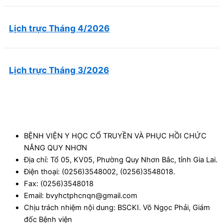
Lịch trực Tháng 4/2026
Lịch trực Tháng 3/2026
BỆNH VIỆN Y HỌC CỔ TRUYỀN VÀ PHỤC HỒI CHỨC
NĂNG QUY NHƠN
Địa chỉ: Tổ 05, KV05, Phường Quy Nhơn Bắc, tỉnh Gia Lai.
Điện thoại: (0256)3548002, (0256)3548018.
Fax: (0256)3548018
Email: bvyhctphcnqn@gmail.com
Chịu trách nhiệm nội dung: BSCKI. Võ Ngọc Phải, Giám
đốc Bệnh viện