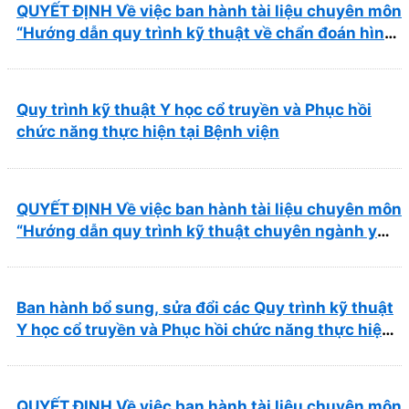
QUYẾT ĐỊNH Về việc ban hành tài liệu chuyên môn
“Hướng dẫn quy trình kỹ thuật về chẩn đoán hình
ảnh thuộc chương Điện quang”
Quy trình kỹ thuật Y học cổ truyền và Phục hồi
chức năng thực hiện tại Bệnh viện
QUYẾT ĐỊNH Về việc ban hành tài liệu chuyên môn
“Hướng dẫn quy trình kỹ thuật chuyên ngành y
học cổ truyền”
Ban hành bổ sung, sửa đổi các Quy trình kỹ thuật
Y học cổ truyền và Phục hồi chức năng thực hiện
tại Bệnh viện
QUYẾT ĐỊNH Về việc ban hành tài liệu chuyên môn