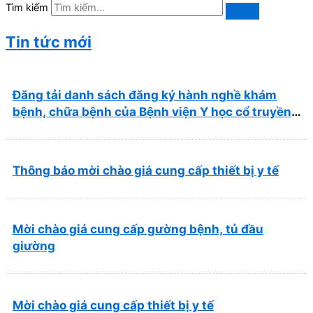
Tìm kiếm
Tin tức mới
Đăng tải danh sách đăng ký hành nghề khám
bệnh, chữa bệnh của Bệnh viện Y học cổ truyền
và Phục hồi chức năng Quy Nhơn (22/6/2026)
Thông báo mời chào giá cung cấp thiết bị y tế
Mời chào giá cung cấp gường bệnh, tủ đầu
giường
Mời chào giá cung cấp thiết bị y tế