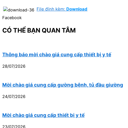
File đính kèm:
Download
Facebook
CÓ THỂ BẠN QUAN TÂM
Thông báo mời chào giá cung cấp thiết bị y tế
28/07/2026
Mời chào giá cung cấp gường bệnh, tủ đầu giường
24/07/2026
Mời chào giá cung cấp thiết bị y tế
23/07/2026