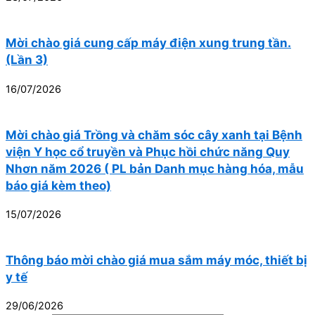
Mời chào giá cung cấp máy điện xung trung tần.
(Lần 3)
16/07/2026
Mời chào giá Trồng và chăm sóc cây xanh tại Bệnh
viện Y học cổ truyền và Phục hồi chức năng Quy
Nhơn năm 2026 ( PL bản Danh mục hàng hóa, mẫu
báo giá kèm theo)
15/07/2026
Thông báo mời chào giá mua sắm máy móc, thiết bị
y tế
29/06/2026