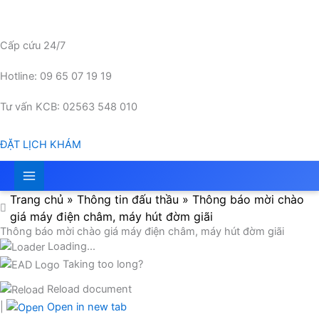
Nhảy
tới
nội
Cấp cứu 24/7
dung
Hotline: 09 65 07 19 19
Tư vấn KCB: 02563 548 010
ĐẶT LỊCH KHÁM
Trang chủ
»
Thông tin đấu thầu
»
Thông báo mời chào
giá máy điện châm, máy hút đờm giãi
Thông báo mời chào giá máy điện châm, máy hút đờm giãi
Loading...
Taking too long?
Reload document
|
Open in new tab