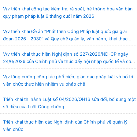
V/v triển khai công tác kiểm tra, rà soát, hệ thống hóa văn bản
quy phạm pháp luật 6 tháng cuối năm 2026
V/v triển khai Đề án “Phát triển Cổng Pháp luật quốc gia giai
đoạn 2026 – 2030” và Quy chế quản lý, vận hành, khai thác
Cổng Pháp luật quốc gia
V/v triển khai thực hiện Nghị định số 227/2026/NĐ-CP ngày
24/6/2026 của Chính phủ về thúc đẩy hội nhập quốc tế và cơ
chế đặc thù trong lĩnh vực y tế
V/v tăng cường công tác phổ biến, giáo dục pháp luật và bố trí
viên chức thực hiện nhiệm vụ pháp chế
Triển khai thi hành Luật số 04/2026/QH16 sửa đổi, bổ sung một
số điều của Luật Công chứng
Triển khai thực hiện các Nghị định của Chính phủ về quản lý
viên chức