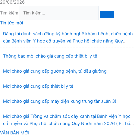
29/06/2026
Tìm kiếm
Tin tức mới
Đăng tải danh sách đăng ký hành nghề khám bệnh, chữa bệnh
của Bệnh viện Y học cổ truyền và Phục hồi chức năng Quy
Nhơn (22/6/2026)
Thông báo mời chào giá cung cấp thiết bị y tế
Mời chào giá cung cấp gường bệnh, tủ đầu giường
Mời chào giá cung cấp thiết bị y tế
Mời chào giá cung cấp máy điện xung trung tần.(Lần 3)
Mời chào giá Trồng và chăm sóc cây xanh tại Bệnh viện Y học
cổ truyền và Phục hồi chức năng Quy Nhơn năm 2026 ( PL bản
Danh mục hàng hóa, mẫu báo giá kèm theo)
VĂN BẢN MỚI