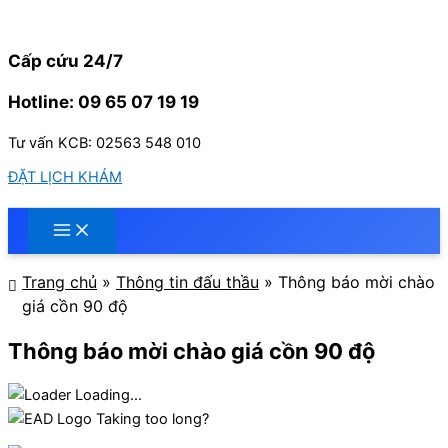
Nhảy
tới
nội
Cấp cứu 24/7
dung
Hotline: 09 65 07 19 19
Tư vấn KCB: 02563 548 010
ĐẶT LỊCH KHÁM
Trang chủ
»
Thông tin đấu thầu
»
Thông báo mời chào
giá cồn 90 độ
Thông báo mời chào giá cồn 90 độ
Loading...
Taking too long?