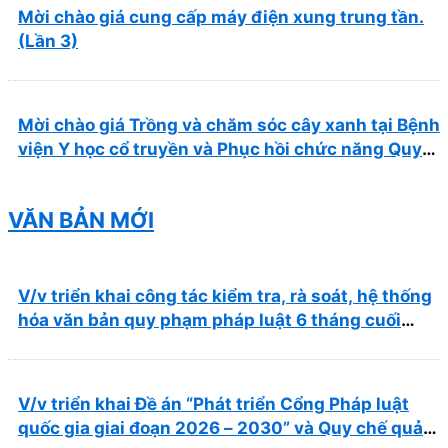
Mời chào giá cung cấp máy điện xung trung tần.
(Lần 3)
Mời chào giá Trồng và chăm sóc cây xanh tại Bệnh
viện Y học cổ truyền và Phục hồi chức năng Quy
Nhơn năm 2026 ( PL bản Danh mục hàng hóa,
mẫu báo giá kèm theo)
VĂN BẢN MỚI
V/v triển khai công tác kiểm tra, rà soát, hệ thống
hóa văn bản quy phạm pháp luật 6 tháng cuối
năm 2026
V/v triển khai Đề án “Phát triển Cổng Pháp luật
quốc gia giai đoạn 2026 – 2030” và Quy chế quản