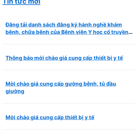
Tin tức mới
Đăng tải danh sách đăng ký hành nghề khám
bệnh, chữa bệnh của Bệnh viện Y học cổ truyền
và Phục hồi chức năng Quy Nhơn (22/6/2026)
Thông báo mời chào giá cung cấp thiết bị y tế
Mời chào giá cung cấp gường bệnh, tủ đầu
giường
Mời chào giá cung cấp thiết bị y tế