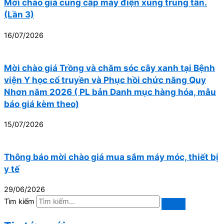
Mời chào giá cung cấp máy điện xung trung tần.
(Lần 3)
16/07/2026
Mời chào giá Trồng và chăm sóc cây xanh tại Bệnh
viện Y học cổ truyền và Phục hồi chức năng Quy
Nhơn năm 2026 ( PL bản Danh mục hàng hóa, mẫu
báo giá kèm theo)
15/07/2026
Thông báo mời chào giá mua sắm máy móc, thiết bị
y tế
29/06/2026
Tìm kiếm