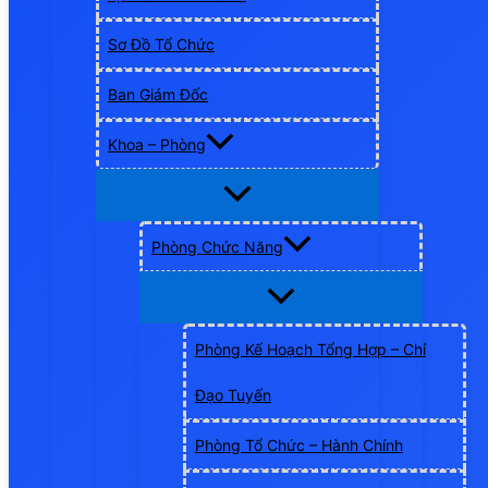
Sơ Đồ Tổ Chức
Ban Giám Đốc
Khoa – Phòng
Phòng Chức Năng
Phòng Kế Hoạch Tổng Hợp – Chỉ
Đạo Tuyến
Phòng Tổ Chức – Hành Chính