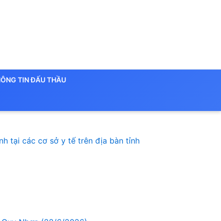
ÔNG TIN ĐẤU THẦU
 tại các cơ sở y tế trên địa bàn tỉnh