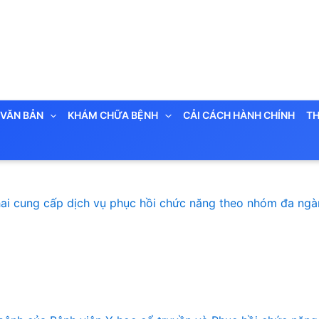
VĂN BẢN
KHÁM CHỮA BỆNH
CẢI CÁCH HÀNH CHÍNH
TH
hai cung cấp dịch vụ phục hồi chức năng theo nhóm đa ngành