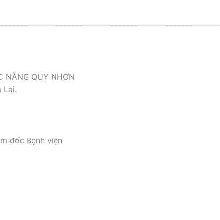
ỨC NĂNG QUY NHƠN
 Lai.
ám đốc Bệnh viện