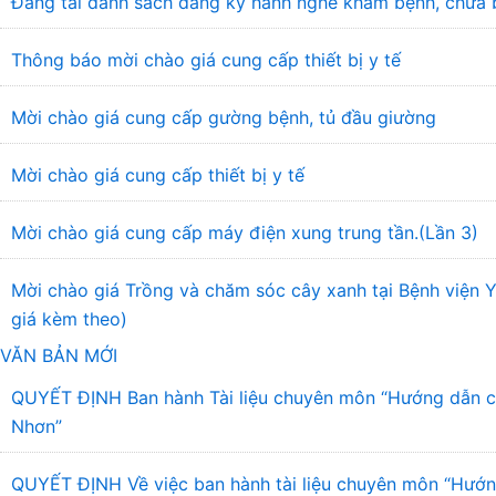
Đăng tải danh sách đăng ký hành nghề khám bệnh, chữa 
Thông báo mời chào giá cung cấp thiết bị y tế
Mời chào giá cung cấp gường bệnh, tủ đầu giường
Mời chào giá cung cấp thiết bị y tế
Mời chào giá cung cấp máy điện xung trung tần.(Lần 3)
Mời chào giá Trồng và chăm sóc cây xanh tại Bệnh viện
giá kèm theo)
VĂN BẢN MỚI
QUYẾT ĐỊNH Ban hành Tài liệu chuyên môn “Hướng dẫn chẩ
Nhơn”
QUYẾT ĐỊNH Về việc ban hành tài liệu chuyên môn “Hướng