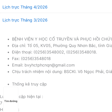
Lịch trực Tháng 4/2026
Lịch trực Tháng 3/2026
BỆNH VIỆN Y HỌC CỔ TRUYỀN VÀ PHỤC HỒI CH
Địa chỉ: Tổ 05, KV05, Phường Quy Nhơn Bắc, tỉnh Gia
Điện thoại: (0256)3548002, (0256)3548018.
Fax: (0256)3548018
Email: bvyhctphcnqn@gmail.com
Chịu trách nhiệm nội dung: BSCKI. Võ Ngọc Phải, Gi
Thống kê truy cập
Lượt truy cập hiện tại :
Tìm đường
7
Hôm nay :