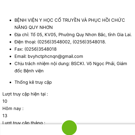
BỆNH VIỆN Y HỌC CỔ TRUYỀN VÀ PHỤC HỒI CHỨC
NĂNG QUY NHƠN
Địa chỉ: Tổ 05, KV05, Phường Quy Nhơn Bắc, tỉnh Gia Lai.
Điện thoại: (0256)3548002, (0256)3548018.
Fax: (0256)3548018
Email: bvyhctphcnqn@gmail.com
Chịu trách nhiệm nội dung: BSCKI. Võ Ngọc Phải, Giám
đốc Bệnh viện
Thống kê truy cập
Lượt truy cập hiện tại :
10
Hôm nay :
13
Lượt truy cập tháng :
1121