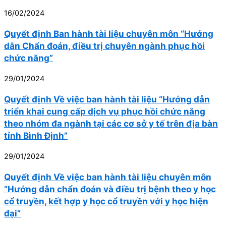
16/02/2024
Quyết định Ban hành tài liệu chuyên môn “Hướng
dẫn Chẩn đoán, điều trị chuyên ngành phục hồi
chức năng”
29/01/2024
Quyết định Về việc ban hành tài liệu “Hướng dẫn
triển khai cung cấp dịch vụ phục hồi chức năng
theo nhóm đa ngành tại các cơ sở y tế trên địa bàn
tỉnh Bình Định”
29/01/2024
Quyết định Về việc ban hành tài liệu chuyên môn
“Hướng dẫn chẩn đoán và điều trị bệnh theo y học
cổ truyền, kết hợp y học cổ truyền với y học hiện
đại”