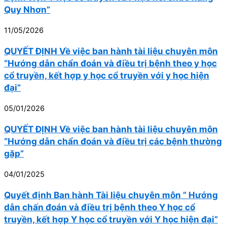
Quy Nhơn”
11/05/2026
QUYẾT ĐỊNH Về việc ban hành tài liệu chuyên môn
“Hướng dẫn chẩn đoán và điều trị bệnh theo y học
cổ truyền, kết hợp y học cổ truyền với y học hiện
đại”
05/01/2026
QUYẾT ĐỊNH Về việc ban hành tài liệu chuyên môn
“Hướng dẫn chẩn đoán và điều trị các bệnh thường
gặp”
04/01/2025
Quyết định Ban hành Tài liệu chuyên môn ” Hướng
dẫn chấn đoán và điều trị bệnh theo Y học cổ
truyền, kết hợp Y học cổ truyền với Y học hiện đại”