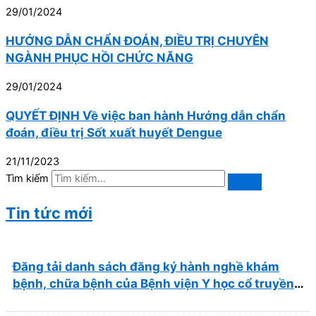
29/01/2024
HƯỚNG DẪN CHẨN ĐOÁN, ĐIỀU TRỊ CHUYÊN
NGÀNH PHỤC HỒI CHỨC NĂNG
29/01/2024
QUYẾT ĐỊNH Về việc ban hành Hướng dẫn chẩn
đoán, điều trị Sốt xuất huyết Dengue
21/11/2023
Tìm kiếm
Tin tức mới
Đăng tải danh sách đăng ký hành nghề khám
bệnh, chữa bệnh của Bệnh viện Y học cổ truyền
và Phục hồi chức năng Quy Nhơn (22/6/2026)