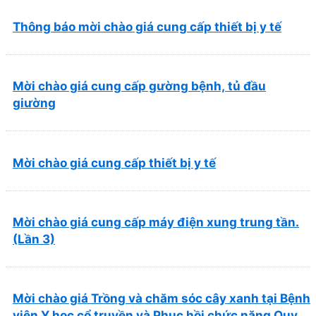
Thông báo mời chào giá cung cấp thiết bị y tế
Mời chào giá cung cấp gường bệnh, tủ đầu
giường
Mời chào giá cung cấp thiết bị y tế
Mời chào giá cung cấp máy điện xung trung tần.
(Lần 3)
Mời chào giá Trồng và chăm sóc cây xanh tại Bệnh
viện Y học cổ truyền và Phục hồi chức năng Quy