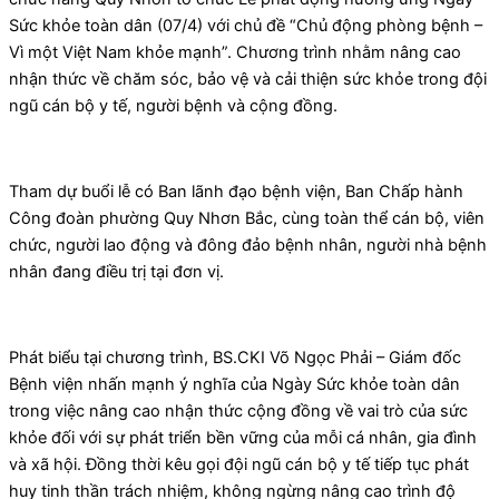
Sức khỏe toàn dân (07/4) với chủ đề “Chủ động phòng bệnh –
Vì một Việt Nam khỏe mạnh”. Chương trình nhằm nâng cao
nhận thức về chăm sóc, bảo vệ và cải thiện sức khỏe trong đội
ngũ cán bộ y tế, người bệnh và cộng đồng.
Tham dự buổi lễ có Ban lãnh đạo bệnh viện, Ban Chấp hành
Công đoàn phường Quy Nhơn Bắc, cùng toàn thể cán bộ, viên
chức, người lao động và đông đảo bệnh nhân, người nhà bệnh
nhân đang điều trị tại đơn vị.
Phát biểu tại chương trình, BS.CKI Võ Ngọc Phải – Giám đốc
Bệnh viện nhấn mạnh ý nghĩa của Ngày Sức khỏe toàn dân
trong việc nâng cao nhận thức cộng đồng về vai trò của sức
khỏe đối với sự phát triển bền vững của mỗi cá nhân, gia đình
và xã hội. Đồng thời kêu gọi đội ngũ cán bộ y tế tiếp tục phát
huy tinh thần trách nhiệm, không ngừng nâng cao trình độ