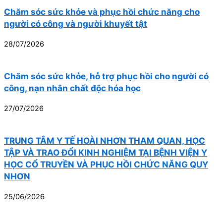
Chăm sóc sức khỏe và phục hồi chức năng cho
người có công và người khuyết tật
28/07/2026
Chăm sóc sức khỏe, hỗ trợ phục hồi cho người có
công, nạn nhân chất độc hóa học
27/07/2026
TRUNG TÂM Y TẾ HOÀI NHƠN THAM QUAN, HỌC
TẬP VÀ TRAO ĐỔI KINH NGHIỆM TẠI BỆNH VIỆN Y
HỌC CỔ TRUYỀN VÀ PHỤC HỒI CHỨC NĂNG QUY
NHƠN
25/06/2026