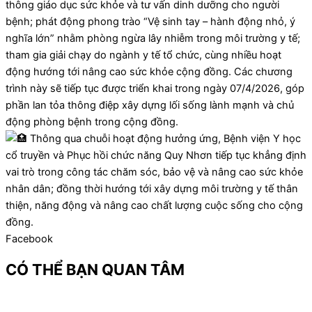
thông giáo dục sức khỏe và tư vấn dinh dưỡng cho người
bệnh; phát động phong trào “Vệ sinh tay – hành động nhỏ, ý
nghĩa lớn” nhằm phòng ngừa lây nhiễm trong môi trường y tế;
tham gia giải chạy do ngành y tế tổ chức, cùng nhiều hoạt
động hướng tới nâng cao sức khỏe cộng đồng. Các chương
trình này sẽ tiếp tục được triển khai trong ngày 07/4/2026, góp
phần lan tỏa thông điệp xây dựng lối sống lành mạnh và chủ
động phòng bệnh trong cộng đồng.
Thông qua chuỗi hoạt động hưởng ứng, Bệnh viện Y học
cổ truyền và Phục hồi chức năng Quy Nhơn tiếp tục khẳng định
vai trò trong công tác chăm sóc, bảo vệ và nâng cao sức khỏe
nhân dân; đồng thời hướng tới xây dựng môi trường y tế thân
thiện, năng động và nâng cao chất lượng cuộc sống cho cộng
đồng.
Facebook
CÓ THỂ BẠN QUAN TÂM