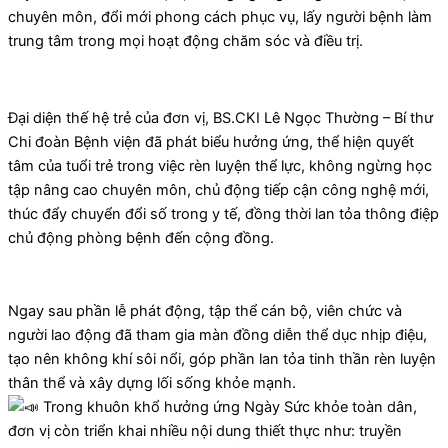
chuyên môn, đổi mới phong cách phục vụ, lấy người bệnh làm
trung tâm trong mọi hoạt động chăm sóc và điều trị.
Đại diện thế hệ trẻ của đơn vị, BS.CKI Lê Ngọc Thường – Bí thư
Chi đoàn Bệnh viện đã phát biểu hưởng ứng, thể hiện quyết
tâm của tuổi trẻ trong việc rèn luyện thể lực, không ngừng học
tập nâng cao chuyên môn, chủ động tiếp cận công nghệ mới,
thúc đẩy chuyển đổi số trong y tế, đồng thời lan tỏa thông điệp
chủ động phòng bệnh đến cộng đồng.
Ngay sau phần lễ phát động, tập thể cán bộ, viên chức và
người lao động đã tham gia màn đồng diễn thể dục nhịp điệu,
tạo nên không khí sôi nổi, góp phần lan tỏa tinh thần rèn luyện
thân thể và xây dựng lối sống khỏe mạnh.
Trong khuôn khổ hưởng ứng Ngày Sức khỏe toàn dân,
đơn vị còn triển khai nhiều nội dung thiết thực như: truyền