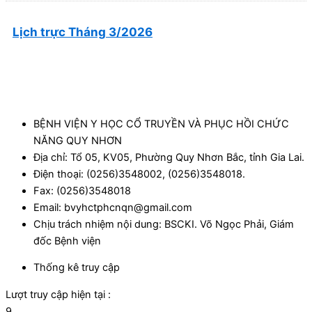
Lịch trực Tháng 3/2026
BỆNH VIỆN Y HỌC CỔ TRUYỀN VÀ PHỤC HỒI CHỨC
NĂNG QUY NHƠN
Địa chỉ: Tổ 05, KV05, Phường Quy Nhơn Bắc, tỉnh Gia Lai.
Điện thoại: (0256)3548002, (0256)3548018.
Fax: (0256)3548018
Email: bvyhctphcnqn@gmail.com
Chịu trách nhiệm nội dung: BSCKI. Võ Ngọc Phải, Giám
đốc Bệnh viện
Thống kê truy cập
Lượt truy cập hiện tại :
9