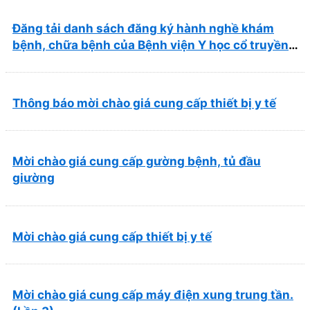
Đăng tải danh sách đăng ký hành nghề khám
bệnh, chữa bệnh của Bệnh viện Y học cổ truyền
và Phục hồi chức năng Quy Nhơn (22/6/2026)
Thông báo mời chào giá cung cấp thiết bị y tế
Mời chào giá cung cấp gường bệnh, tủ đầu
giường
Mời chào giá cung cấp thiết bị y tế
Mời chào giá cung cấp máy điện xung trung tần.