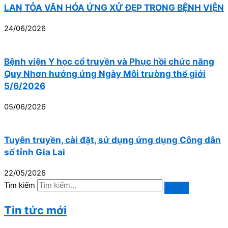
LAN TỎA VĂN HÓA ỨNG XỬ ĐẸP TRONG BỆNH VIỆN
24/06/2026
Bệnh viện Y học cổ truyền và Phục hồi chức năng
Quy Nhơn hưởng ứng Ngày Môi trường thế giới
5/6/2026
05/06/2026
Tuyên truyền, cài đặt, sử dụng ứng dụng Công dân
số tỉnh Gia Lai
22/05/2026
Tìm kiếm
Tin tức mới