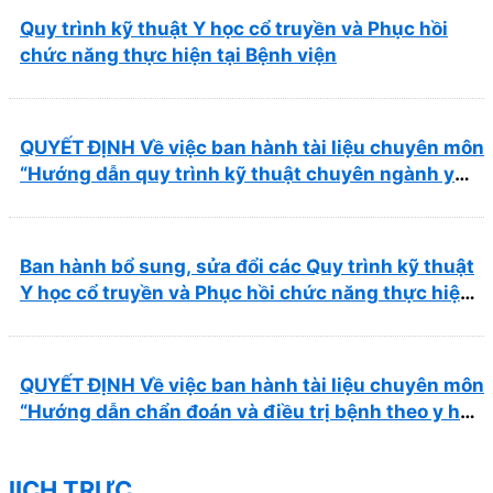
Quy trình kỹ thuật Y học cổ truyền và Phục hồi
chức năng thực hiện tại Bệnh viện
QUYẾT ĐỊNH Về việc ban hành tài liệu chuyên môn
“Hướng dẫn quy trình kỹ thuật chuyên ngành y
học cổ truyền”
Ban hành bổ sung, sửa đổi các Quy trình kỹ thuật
Y học cổ truyền và Phục hồi chức năng thực hiện
tại Bệnh viện
QUYẾT ĐỊNH Về việc ban hành tài liệu chuyên môn
“Hướng dẫn chẩn đoán và điều trị bệnh theo y học
cổ truyền, kết hợp y học cổ truyền với y học hiện
đại”
lỊCH TRỰC