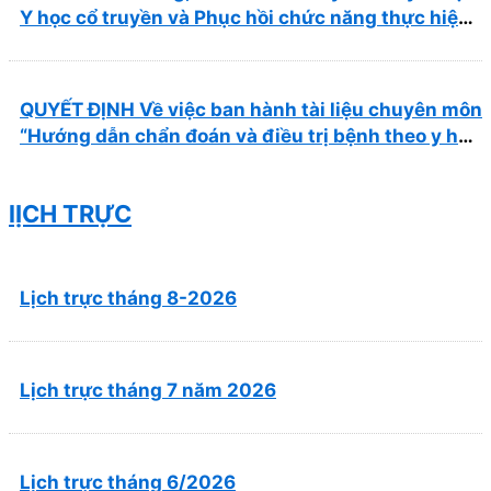
Y học cổ truyền và Phục hồi chức năng thực hiện
tại Bệnh viện
QUYẾT ĐỊNH Về việc ban hành tài liệu chuyên môn
“Hướng dẫn chẩn đoán và điều trị bệnh theo y học
cổ truyền, kết hợp y học cổ truyền với y học hiện
đại”
lỊCH TRỰC
Lịch trực tháng 8-2026
Lịch trực tháng 7 năm 2026
Lịch trực tháng 6/2026