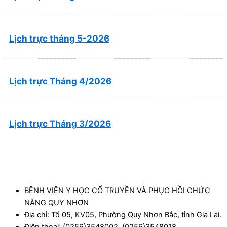
Lịch trực tháng 5-2026
Lịch trực Tháng 4/2026
Lịch trực Tháng 3/2026
BỆNH VIỆN Y HỌC CỔ TRUYỀN VÀ PHỤC HỒI CHỨC
NĂNG QUY NHƠN
Địa chỉ: Tổ 05, KV05, Phường Quy Nhơn Bắc, tỉnh Gia Lai.
Điện thoại: (0256)3548002, (0256)3548018.