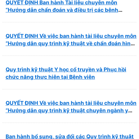
QUYẾT ĐỊNH Ban hành Tài liệu chuyên môn
“Hướng dẫn chẩn đoán và điều trị các bệnh
thường gặp tại Bệnh viện Y học cổ truyền và Phục
hồi chức năng Quy Nhơn”
QUYẾT ĐỊNH Về việc ban hành tài liệu chuyên môn
“Hướng dẫn quy trình kỹ thuật về chẩn đoán hình
ảnh thuộc chương Điện quang”
Quy trình kỹ thuật Y học cổ truyền và Phục hồi
chức năng thực hiện tại Bệnh viện
QUYẾT ĐỊNH Về việc ban hành tài liệu chuyên môn
“Hướng dẫn quy trình kỹ thuật chuyên ngành y
học cổ truyền”
Ban hành bổ sung, sửa đổi các Quy trình kỹ thuật