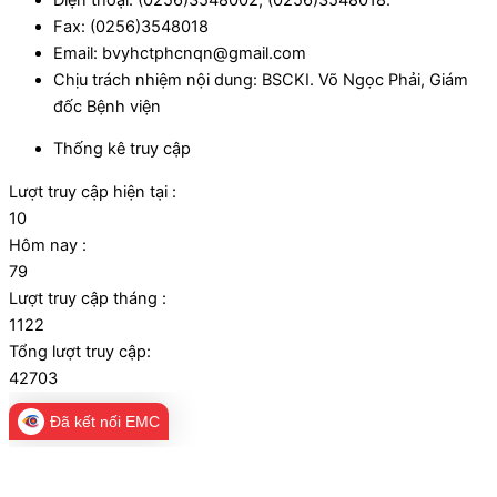
Fax: (0256)3548018
Email: bvyhctphcnqn@gmail.com
Chịu trách nhiệm nội dung: BSCKI. Võ Ngọc Phải, Giám
đốc Bệnh viện
Thống kê truy cập
Lượt truy cập hiện tại :
10
Hôm nay :
79
Lượt truy cập tháng :
1122
Tổng lượt truy cập:
42703
Đã kết nối EMC