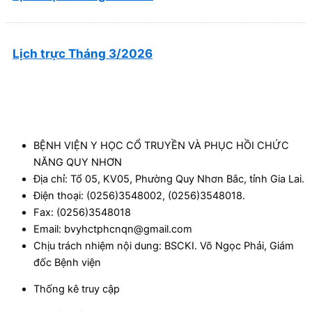
Lịch trực Tháng 3/2026
BỆNH VIỆN Y HỌC CỔ TRUYỀN VÀ PHỤC HỒI CHỨC
NĂNG QUY NHƠN
Địa chỉ: Tổ 05, KV05, Phường Quy Nhơn Bắc, tỉnh Gia Lai.
Điện thoại: (0256)3548002, (0256)3548018.
Fax: (0256)3548018
Email: bvyhctphcnqn@gmail.com
Chịu trách nhiệm nội dung: BSCKI. Võ Ngọc Phải, Giám
đốc Bệnh viện
Thống kê truy cập