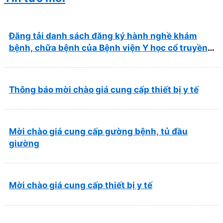
Đăng tải danh sách đăng ký hành nghề khám
bệnh, chữa bệnh của Bệnh viện Y học cổ truyền
và Phục hồi chức năng Quy Nhơn (22/6/2026)
Thông báo mời chào giá cung cấp thiết bị y tế
Mời chào giá cung cấp gường bệnh, tủ đầu
giường
Mời chào giá cung cấp thiết bị y tế