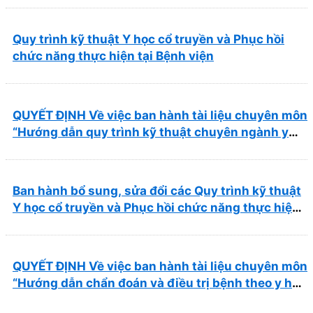
Quy trình kỹ thuật Y học cổ truyền và Phục hồi
chức năng thực hiện tại Bệnh viện
QUYẾT ĐỊNH Về việc ban hành tài liệu chuyên môn
“Hướng dẫn quy trình kỹ thuật chuyên ngành y
học cổ truyền”
Ban hành bổ sung, sửa đổi các Quy trình kỹ thuật
Y học cổ truyền và Phục hồi chức năng thực hiện
tại Bệnh viện
QUYẾT ĐỊNH Về việc ban hành tài liệu chuyên môn
“Hướng dẫn chẩn đoán và điều trị bệnh theo y học
cổ truyền, kết hợp y học cổ truyền với y học hiện